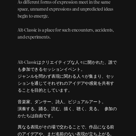
As different forms of expression meet in the same
space, unnamed expressions and unpredicted ideas
begin to emerge.
Alt-Classic is a place for such encounters, accidents,
and experiments.
Alt-Classicはクリエイティブな人々に開かれた、誰で
も参加できるセッションイベント。
ジャンルを問わず表現に関わる人々が集まり、セッ
ションを通じてそれぞれのアイデアや感覚を共有す
ることを目的としています。
音楽家、ダンサー、詩人、ビジュアルアート。
演奏する、踊る、読む、描く、聴く、見る。 参加の
かたちは自由です。
異なる表現がその場で交わることで、作品になる前
のアイデアや、まだ名前のない表現が立ち上がる。