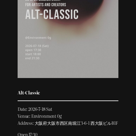
Alt-Classic
Date: 2026-7-18 Sat
Venue: Environment 0g
Address: 大阪府大阪市西区南堀江3-6-1 西大阪ビルB1F
Open 17:30