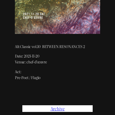
Alt Classic vol.10 BETWEEN RESONANCES 2
Date: 2021-11-20
Venue: chef-d’œuvre
Act:
Pre-Poet / Flagio
Archive